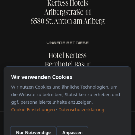
Kertess Hotels
Arlbergstraße 41
6580 St. Anton am Arlberg
UNSERE BETRIEBE
Hotel Kertess
Berghotel Basur
Boutiquehotel Lux Alpinae
Wir verwenden Cookies
Floriani
Wir nutzen Cookies und ähnliche Technologien, um
Rave the Arlberg
die Website zu betreiben, Statistiken zu erheben und
ggf. personalisierte Inhalte anzuzeigen.
Cookie-Einstellungen
·
Datenschutzerklärung
Impressum
Datenschutz
Cookies Einstellungen
by Zmart
Nur Notwendige
Anpassen