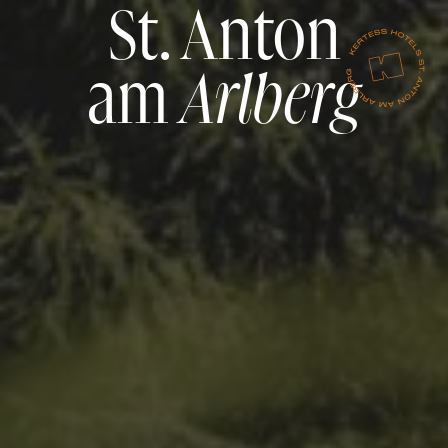
St. Anton
am
Arlberg